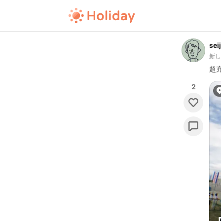
sei
新
超
2