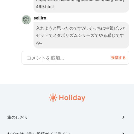
「今」だからこそ、是非みておきましょう！
469.html
seijiro
入れようと思ったのですが、そっちは中銀ビルと
セットでメタボリズムシリーズでやる感じです
ね。
旅のしおり
おでかけプラン投稿ガイドライン