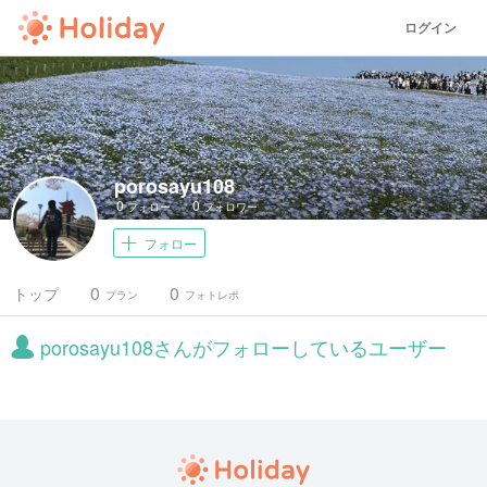
ログイン
porosayu108
0
0
フォロー
フォロワー
フォロー
0
0
トップ
プラン
フォトレポ
porosayu108さんがフォローしているユーザー