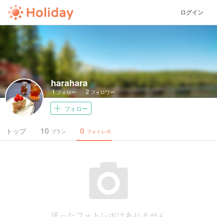
ログイン
harahara
1
2
フォロー
フォロワー
フォロー
10
0
トップ
プラン
フォトレポ
送ったフォトレポはありません