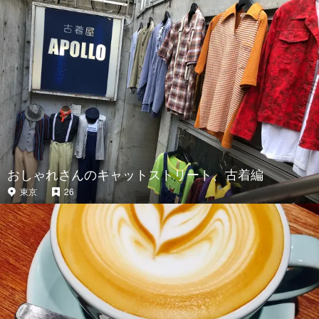
おしゃれさんのキャットストリート、古着編
東京
26