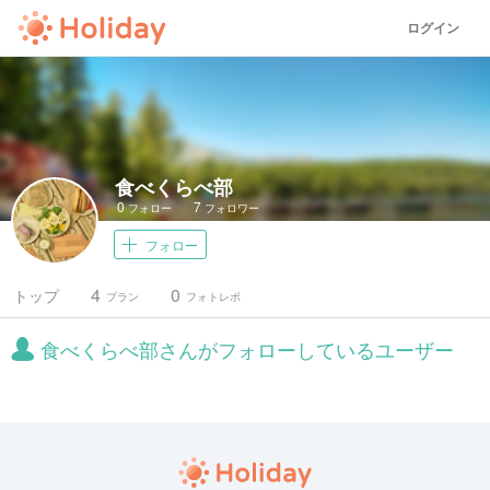
ログイン
食べくらべ部
0
7
フォロー
フォロワー
フォロー
4
0
トップ
プラン
フォトレポ
食べくらべ部さんがフォローしているユーザー