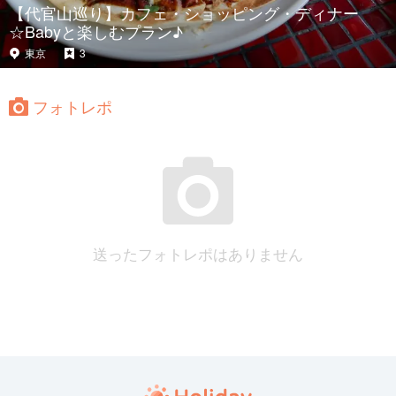
【代官山巡り】カフェ・ショッピング・ディナー
☆Babyと楽しむプラン♪
東京
3
フォトレポ
送ったフォトレポはありません