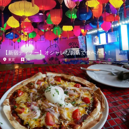
【新宿ディナー】オシャレなお店で食べたい！
東京
16