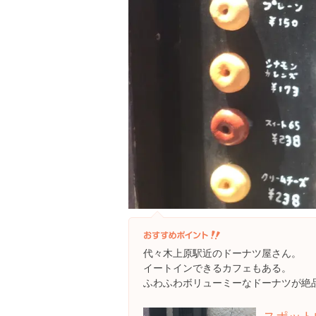
代々木上原駅近のドーナツ屋さん。
イートインできるカフェもある。
ふわふわボリューミーなドーナツが絶
スポット