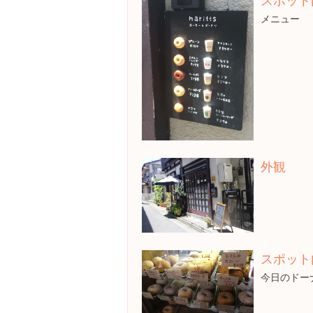
メニュー
外観
スポット
今日のドー