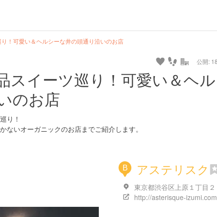
巡り！可愛い＆ヘルシーな井の頭通り沿いのお店
公開: 18
品スイーツ巡り！可愛い＆ヘル
いのお店
巡り！
かないオーガニックのお店までご紹介します。
アステリスク
B
http://asterisque-izumi.com