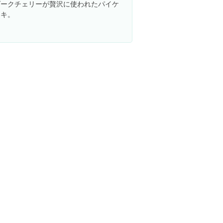
ダークチェリーが贅沢に使われたパイケ
ーキ。