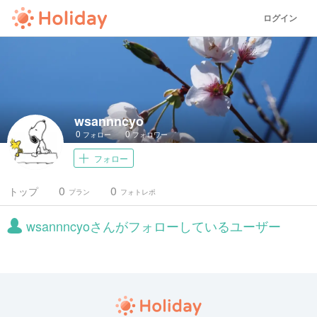
ログイン
wsannncyo
0
0
フォロー
フォロワー
フォロー
0
0
トップ
プラン
フォトレポ
wsannncyoさんがフォローしているユーザー