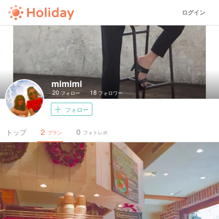
ログイン
mimimi
20
18
フォロー
フォロワー
フォロー
2
0
トップ
プラン
フォトレポ