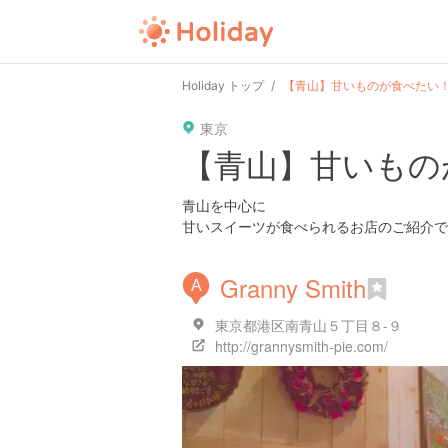
Holiday トップ
【青山】甘いものが食べたい！
東京
【青山】甘いもの
青山を中心に
甘いスイーツが食べられるお店のご紹介で
Granny Smith
A
東京都港区南青山５丁目８-９
http://grannysmith-pie.com/