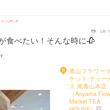
そんな時に🥀
公開: 17
が食べたい！そんな時に🥀
す
青山フラワー
B
ケット ティー
ス 南青山本店
（Aoyama Flow
Market TEA
HOUSE）