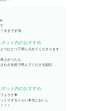
️
で
1！すきです😘
スポット内のおすすめ
ひとつひとつ丁寧に入れてくださります

出来上がったら、
ざわさ名前で呼んでくださる🙌🏻
スポット内のおすすめ
フェラテ🌟
びっくりするくらい本当においし
い！！！