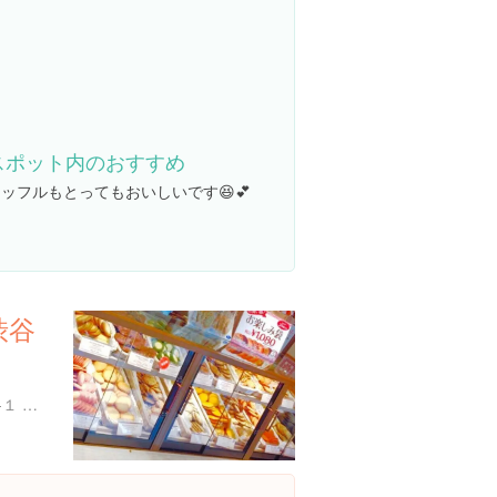
スポット内のおすすめ
ッフルもとってもおいしいです😆💕
渋谷
東京都渋谷区渋谷２丁目９-１ アイアアネックスビル １F