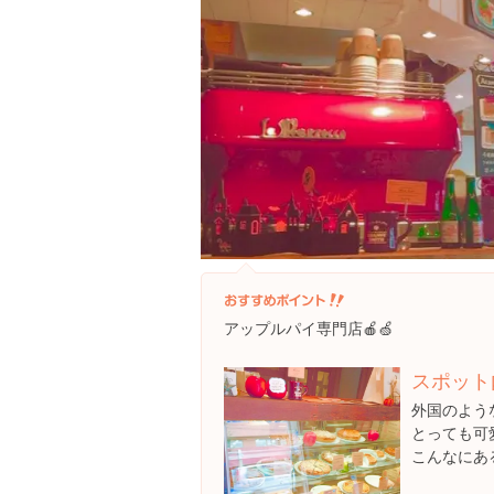
アップルパイ専門店🍎🍏
スポット
外国のよう
とっても可愛
こんなにあ