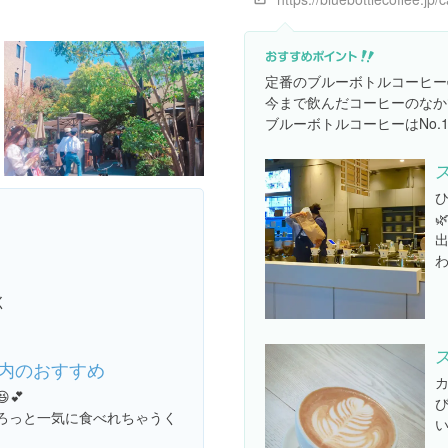
定番のブルーボトルコーヒー☕
今まで飲んだコーヒーのなか
ブルーボトルコーヒーはNo.

わ
く
内のおすすめ
カ
💕
ろっと一気に食べれちゃうく