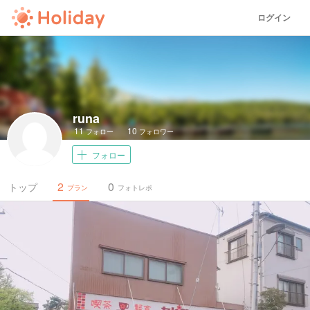
ログイン
runa
11
10
フォロー
フォロワー
フォロー
2
0
トップ
プラン
フォトレポ