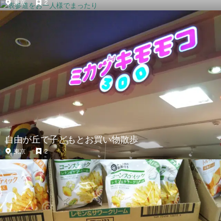
東京
2
自由が丘で子どもとお買い物散歩
東京
2