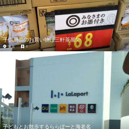
子供用品のお買い物は三軒茶屋で
東京
1
子どもとお散歩するららぽーと海老名