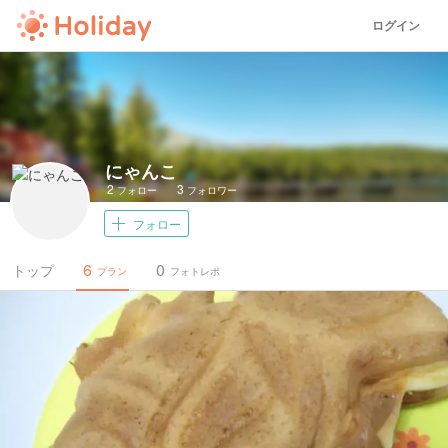
ログイン
にゃんこ
2
3
フォロー
フォロワー
フォロー
6
0
トップ
プラン
フォトレポ