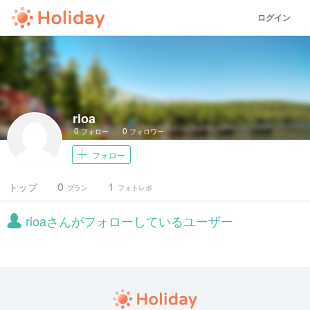
ログイン
rioa
0
0
フォロー
フォロワー
フォロー
0
1
トップ
プラン
フォトレポ
rioaさんがフォローしているユーザー