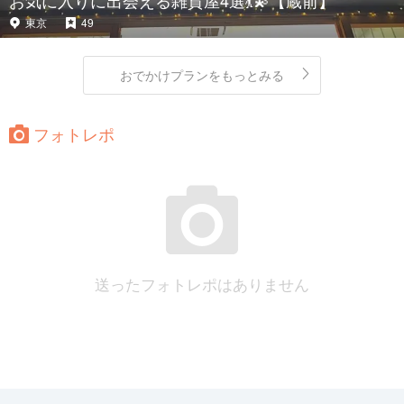
お気に入りに出会える雑貨屋4選💃💫【蔵前】
東京
49
おでかけプランをもっとみる
フォトレポ
送ったフォトレポはありません