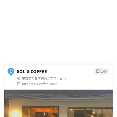
SOL'S COFFEE
D
140
東京都台東区蔵前３丁目１９-４
http://sols-coffee.com/