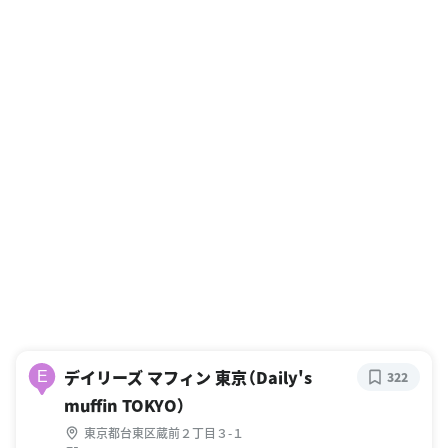
デイリーズ マフィン 東京（Daily's
E
322
muffin TOKYO）
東京都台東区蔵前２丁目３-１