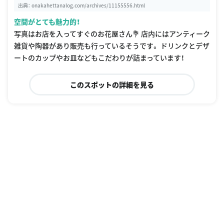
出典：
onakahettanalog.com/archives/11155556.html
空間がとても魅力的！
写真はお店を入ってすぐのお花屋さん💐 店内にはアンティーク
雑貨や陶器があり販売も行っているそうです。 ドリンクとデザ
ートのカップやお皿などもこだわりが詰まっています！
このスポットの詳細を見る