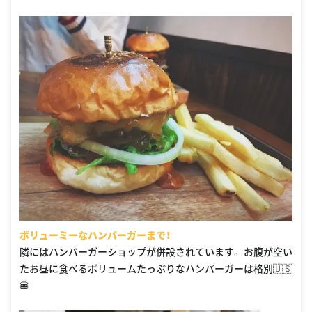
ボリューミーなハンバーガーまで！
隣にはハンバーガーショップが併設されています。 お腹が空い
たお昼に食べるボリュームたっぷりなハンバーガーは格別🇺🇸
🍔