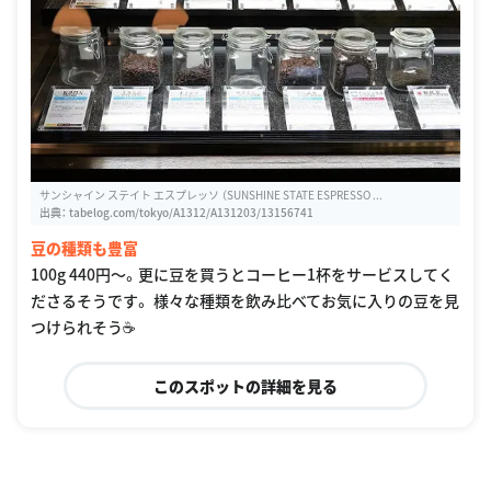
サンシャイン ステイト エスプレッソ （SUNSHINE STATE ESPRESSO ...
出典：
tabelog.com/tokyo/A1312/A131203/13156741
豆の種類も豊富
100g 440円〜。更に豆を買うとコーヒー1杯をサービスしてく
ださるそうです。 様々な種類を飲み比べてお気に入りの豆を見
つけられそう☕️
このスポットの詳細を見る