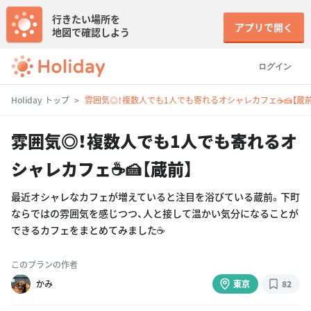
行きたい場所を
アプリで開く
地図で確認しよう
ログイン
Holiday トップ
雰囲気◎！複数人でも1人でも寄れるオシャレカフェ☕️🍰【蔵前
雰囲気◎！複数人でも1人でも寄れるオ
シャレカフェ☕️🍰【蔵前】
最近オシャレなカフェが増えていると注目を浴びている蔵前。下町
ならではの雰囲気を感じつつ、人と接して温かい気分になることが
できるカフェをまとめてみました☕️
このプランの作者
かみ
東京
82