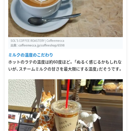
SOL'S COFFEE ROASTERY | Coffeemecca
出典：
coffeemecca.jp/coffeeshop/6598
ミルクの温度のこだわり
ホットのラテの温度は約60度ほど。 「ぬるく感じるかもしれな
いが、スチームミルクの甘さを最大限にする温度」だそうです。