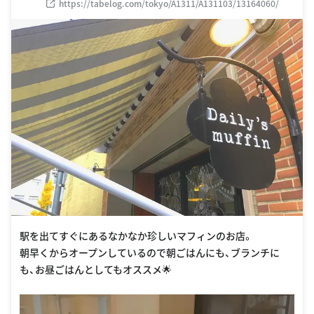
https://tabelog.com/tokyo/A1311/A131103/13164060/
駅を出てすぐにあるなかなか珍しいマフィンのお店。
朝早くからオープンしているので朝ごはんにも、ブランチに
も、お昼ごはんとしてもオススメ🌟