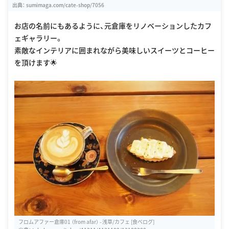
出典：
sumimaga.com/cate-shop/7056
お店の名前にもあるように、元倉庫をリノベーションしたカフ
ェギャラリー。
素敵なインテリアに囲まれながら美味しいスイーツとコーヒー
を頂けます🌟
フロムアファー倉庫01 （from afar） - 浅草/カフェ [食べログ]