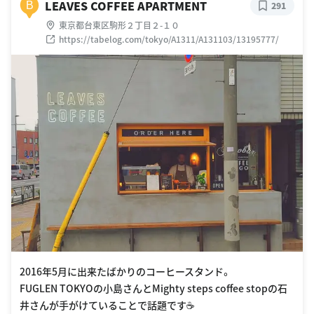
LEAVES COFFEE APARTMENT
B
291
東京都台東区駒形２丁目２-１０
https://tabelog.com/tokyo/A1311/A131103/13195777/
2016年5月に出来たばかりのコーヒースタンド。
FUGLEN TOKYOの小島さんとMighty steps coffee stopの石
井さんが手がけていることで話題です☕️