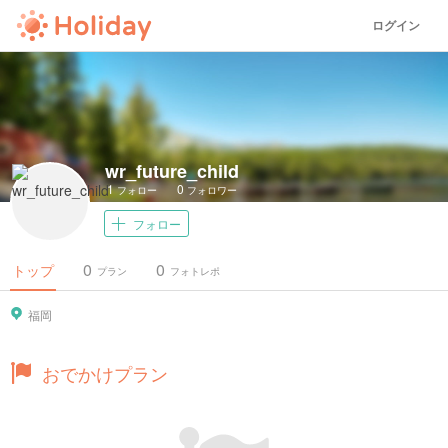
ログイン
wr_future_child
1
0
フォロー
フォロワー
フォロー
0
0
トップ
プラン
フォトレポ
福岡
おでかけプラン