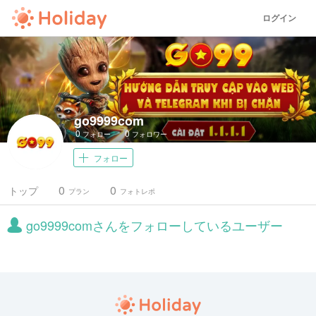
ログイン
go9999com
0
0
フォロー
フォロワー
フォロー
0
0
トップ
プラン
フォトレポ
go9999comさんをフォローしているユーザー