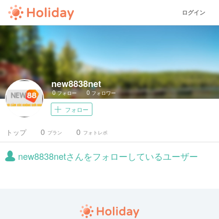
ログイン
new8838net
0
0
フォロー
フォロワー
フォロー
0
0
トップ
プラン
フォトレポ
new8838netさんをフォローしているユーザー