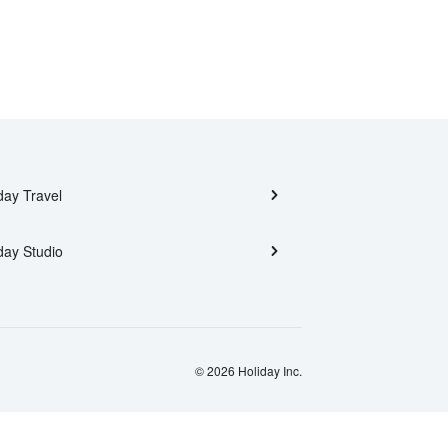
day Travel
day Studio
© 2026 Holiday Inc.