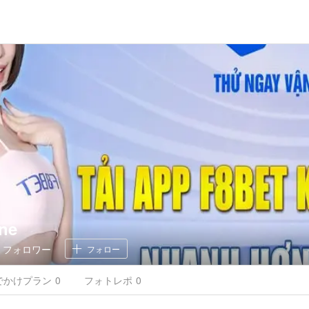
ne
0
フォロワー
フォロー
でかけ
プラン
0
フォトレポ
0