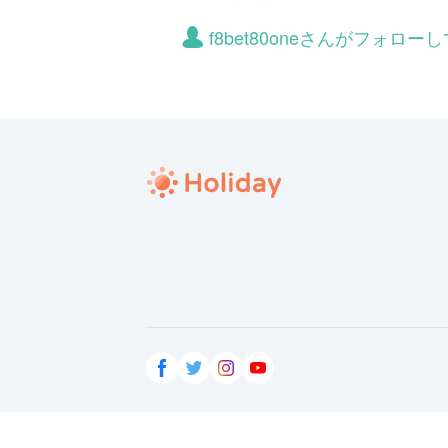
f8bet80oneさんがフォロ