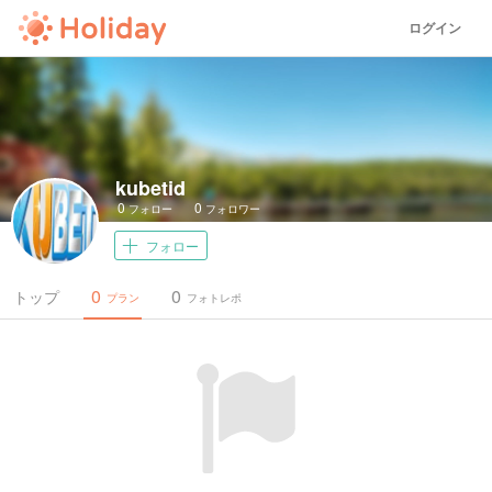
ログイン
kubetid
0
0
フォロー
フォロワー
フォロー
0
0
トップ
プラン
フォトレポ