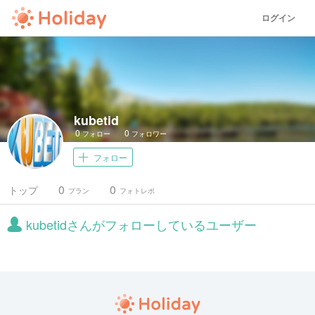
ログイン
kubetid
0
0
フォロー
フォロワー
フォロー
0
0
トップ
プラン
フォトレポ
kubetidさんがフォローしているユーザー