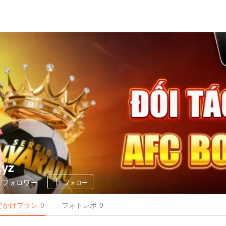
xyz
0
フォロワー
フォロー
でかけ
プラン
0
フォトレポ
0