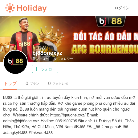
ログイン
bj88onexyz
0
0
フォロー
フォロワー
フォロー
0
0
トップ
プラン
フォトレポ
BJ88 là thế giới giải trí trực tuyến đầy kịch tính, nơi mỗi ván cược đều mở
ra cơ hội săn thưởng hấp dẫn. Với kho game phong phú cùng nhiều ưu đãi
bùng nổ, BJ88 luôn mang đến trải nghiệm cuốn hút khó quên cho người
chơi. Website chính thức: https://bj88one.xyz/ Email:
admin@bj88one.xyz Hotline: 0851920735 Địa chỉ: 11 Đường Số 61, Thảo
Điền, Thủ Đức, Hồ Chí Minh, Việt Nam #BJ88 #BJ_88 #trangchuBJ88
#dangkyBJ88 #linkvaoBJ88