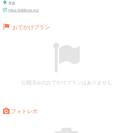
青森
https://bj88one.xyz/
おでかけプラン
公開済みのおでかけプランはありません
フォトレポ