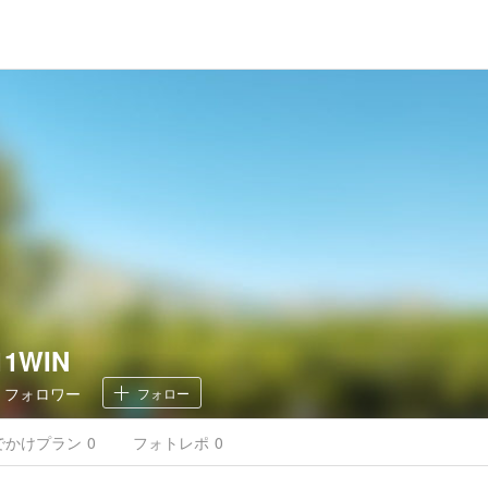
 11WIN
0
フォロワー
フォロー
でかけ
プラン
0
フォトレポ
0