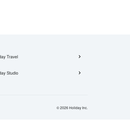
day Travel
day Studio
© 2026 Holiday Inc.