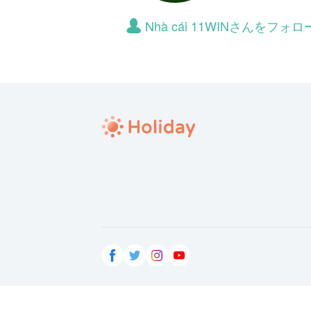
Nhà cái 11WINさんをフ