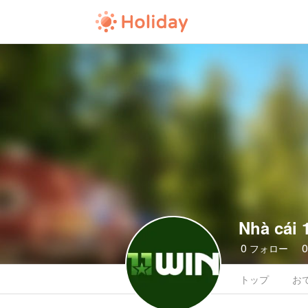
Nhà cái
0
フォロー
トップ
お