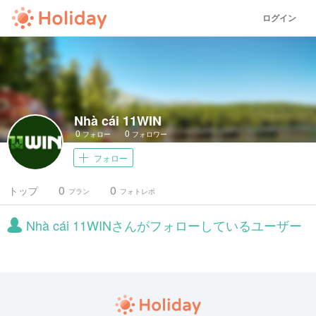
ログイン
Nhà cái 11WIN
0
0
フォロー
フォロワー
フォロー
0
0
トップ
プラン
フォトレポ
Nhà cái 11WINさんがフォローしているユーザー