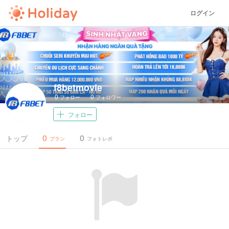
ログイン
f8betmovie
0
0
フォロー
フォロワー
フォロー
0
0
トップ
プラン
フォトレポ