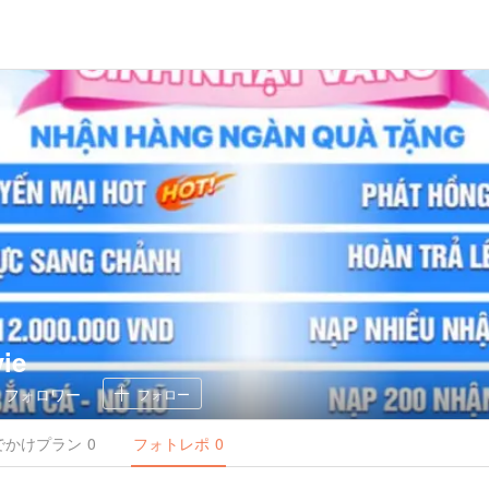
ie
0
フォロワー
フォロー
でかけ
プラン
0
フォトレポ
0