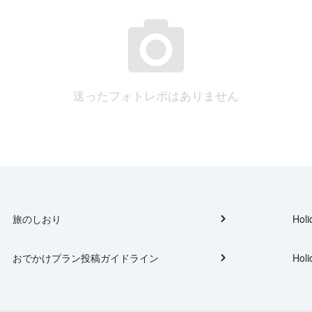
送ったフォトレポはありません
旅のしおり
Holi
おでかけプラン投稿ガイドライン
Holi