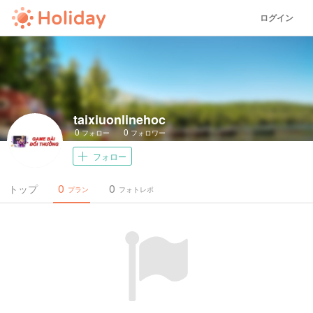
ログイン
taixiuonlinehoc
0
0
フォロー
フォロワー
フォロー
0
0
トップ
プラン
フォトレポ