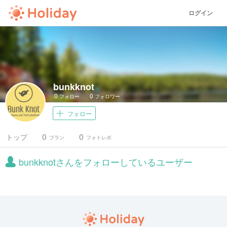
ログイン
bunkknot
0
0
フォロー
フォロワー
フォロー
0
0
トップ
プラン
フォトレポ
bunkknotさんをフォローしているユーザー