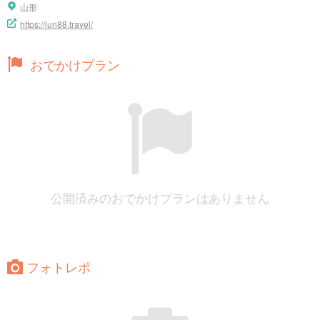
山形
https://jun88.travel/
おでかけプラン
公開済みのおでかけプランはありません
フォトレポ