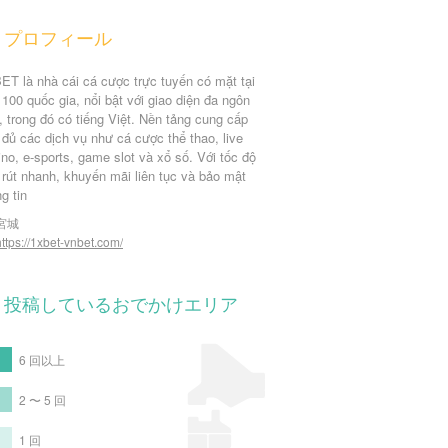
プロフィール
ET là nhà cái cá cược trực tuyến có mặt tại
 100 quốc gia, nổi bật với giao diện đa ngôn
, trong đó có tiếng Việt. Nền tảng cung cấp
 đủ các dịch vụ như cá cược thể thao, live
ino, e-sports, game slot và xổ số. Với tốc độ
 rút nhanh, khuyến mãi liên tục và bảo mật
g tin
宮城
https://1xbet-vnbet.com/
投稿しているおでかけエリア
6 回以上
2 〜 5 回
1 回