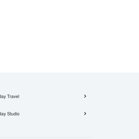
day Travel
day Studio