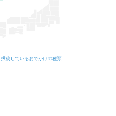
投稿しているおでかけの種類