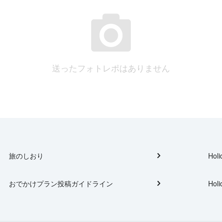
送ったフォトレポはありません
旅のしおり
Holi
おでかけプラン投稿ガイドライン
Holi