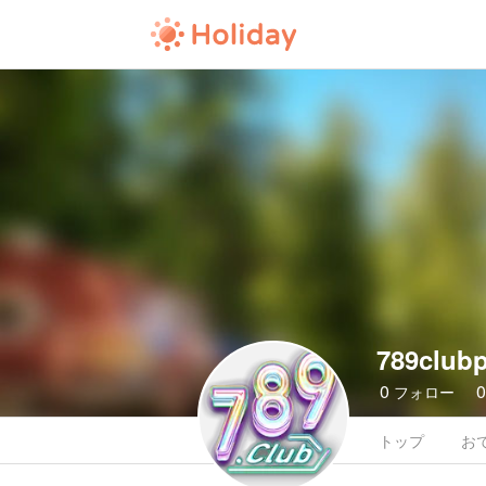
789club
0
フォロー
トップ
お