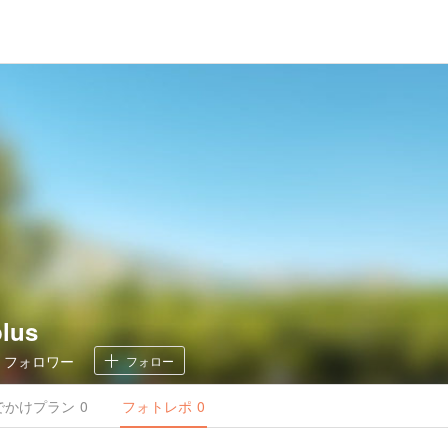
plus
0
フォロワー
フォロー
でかけ
プラン
0
フォトレポ
0