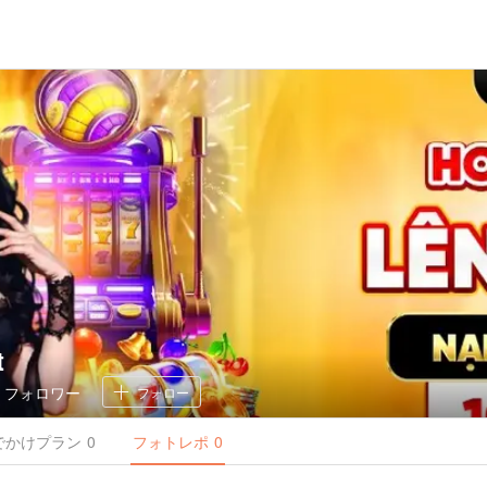
t
0
フォロワー
フォロー
でかけ
プラン
0
フォトレポ
0