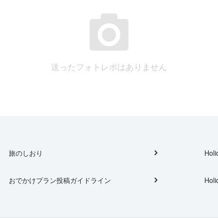
送ったフォトレポはありません
旅のしおり
Holi
おでかけプラン投稿ガイドライン
Holi