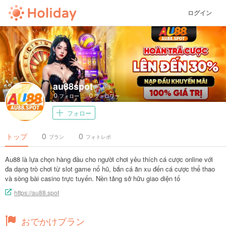
ログイン
au88spot
0
0
フォロー
フォロワー
フォロー
0
0
トップ
プラン
フォトレポ
Au88 là lựa chọn hàng đầu cho người chơi yêu thích cá cược online với
đa dạng trò chơi từ slot game nổ hũ, bắn cá ăn xu đến cá cược thể thao
và sòng bài casino trực tuyến. Nền tảng sở hữu giao diện tố
https://au88.spot
おでかけプラン