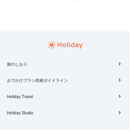
旅のしおり
おでかけプラン投稿ガイドライン
Holiday Travel
Holiday Studio