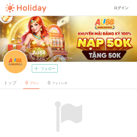
ログイン
Au88
0
0
フォロー
フォロワー
フォロー
0
0
トップ
プラン
フォトレポ