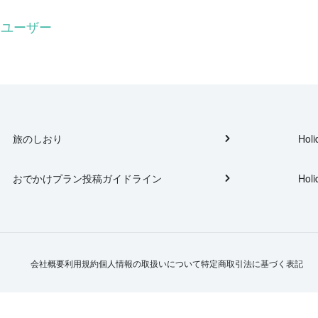
るユーザー
旅のしおり
Holi
おでかけプラン投稿ガイドライン
Holi
会社概要
利用規約
個人情報の取扱いについて
特定商取引法に基づく表記