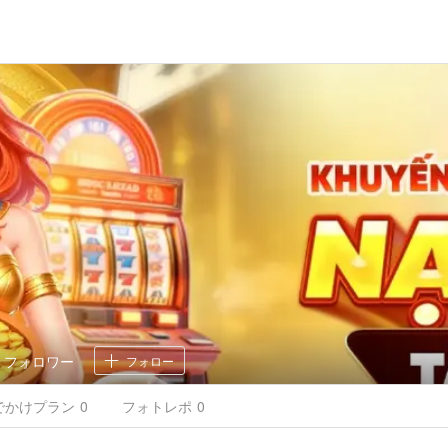
0
フォロワー
フォロー
でかけ
プラン
0
フォトレポ
0