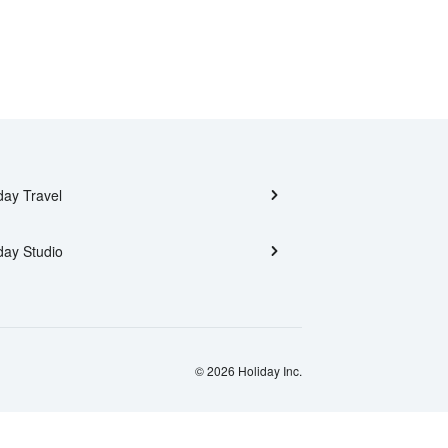
day Travel
day Studio
© 2026 Holiday Inc.