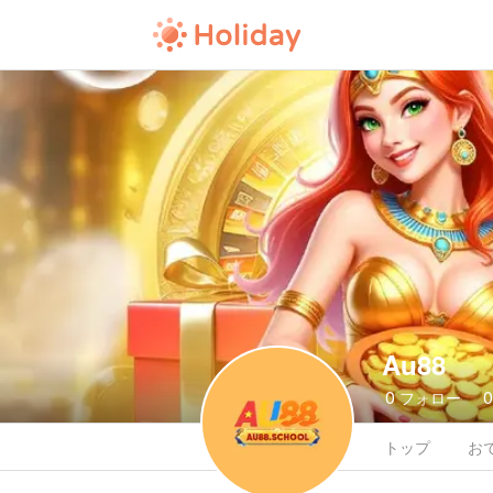
Au88
0
フォロー
トップ
お