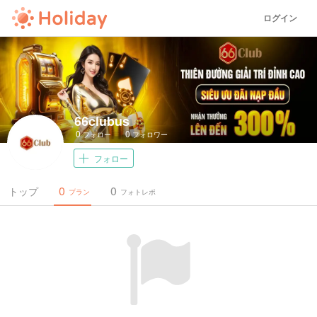
ログイン
66clubus
0
0
フォロー
フォロワー
フォロー
0
0
トップ
プラン
フォトレポ