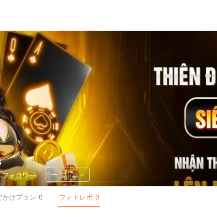
s
0
フォロワー
フォロー
でかけ
プラン
0
フォトレポ
0