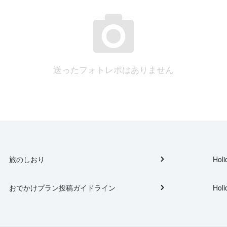
送ったフォトレポはありません
旅のしおり
Holi
おでかけプラン投稿ガイドライン
Holi