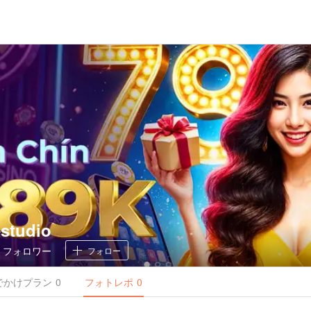
studio
0
フォロワー
フォロー
でかけ
プラン
0
フォトレポ
0