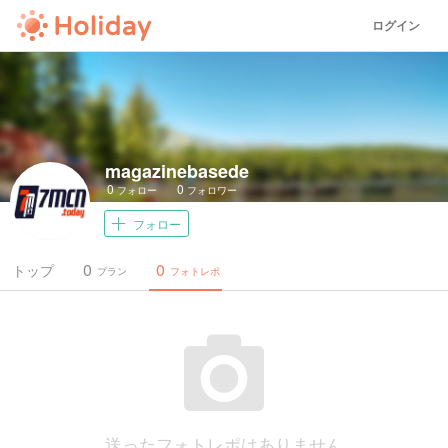
ログイン
magazinebasede
0
0
フォロー
フォロワー
フォロー
0
0
トップ
プラン
フォトレポ
送ったフォトレポはありません