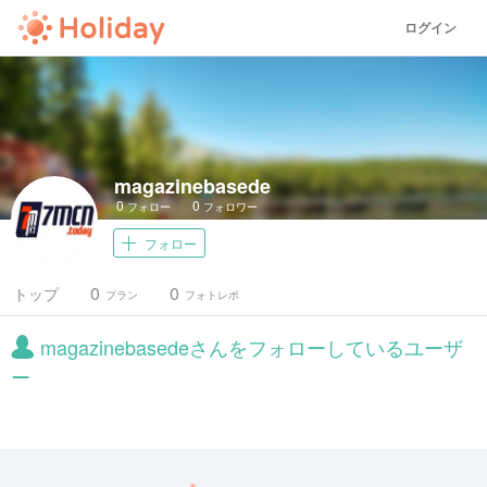
ログイン
magazinebasede
0
0
フォロー
フォロワー
フォロー
0
0
トップ
プラン
フォトレポ
magazinebasedeさんをフォローしているユーザ
ー