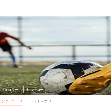
0
フォロワー
フォロー
でかけ
プラン
0
フォトレポ
0