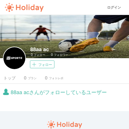
ログイン
88aa ac
0
0
フォロー
フォロワー
フォロー
0
0
トップ
プラン
フォトレポ
88aa acさんがフォローしているユーザー