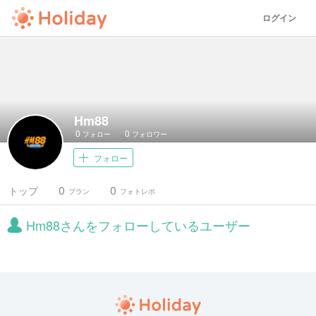
ログイン
Hm88
0
0
フォロー
フォロワー
フォロー
0
0
トップ
プラン
フォトレポ
Hm88さんをフォローしているユーザー