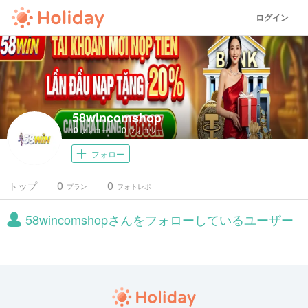
ログイン
58wincomshop
0
0
フォロー
フォロワー
フォロー
0
0
トップ
プラン
フォトレポ
58wincomshopさんをフォローしているユーザー