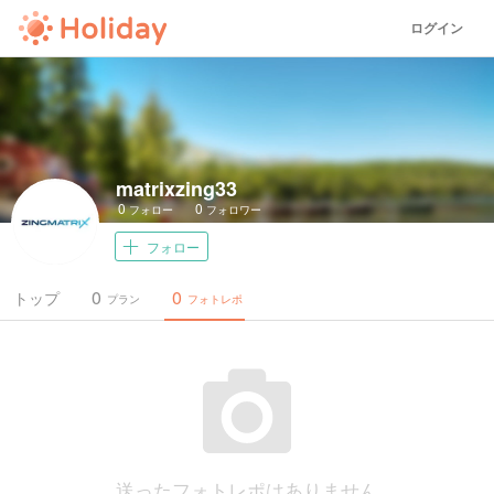
ログイン
matrixzing33
0
0
フォロー
フォロワー
フォロー
0
0
トップ
プラン
フォトレポ
送ったフォトレポはありません