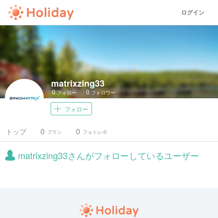
ログイン
matrixzing33
0
0
フォロー
フォロワー
フォロー
0
0
トップ
プラン
フォトレポ
matrixzing33さんがフォローしているユーザー