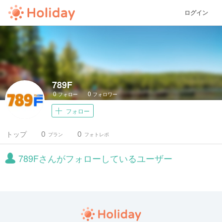
ログイン
789F
0
0
フォロー
フォロワー
フォロー
0
0
トップ
プラン
フォトレポ
789Fさんがフォローしているユーザー