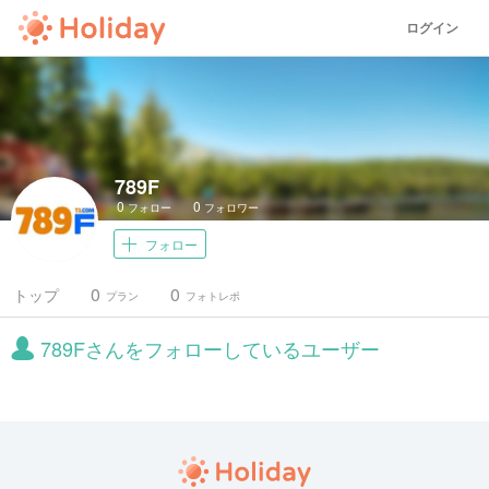
ログイン
789F
0
0
フォロー
フォロワー
フォロー
0
0
トップ
プラン
フォトレポ
789Fさんをフォローしているユーザー